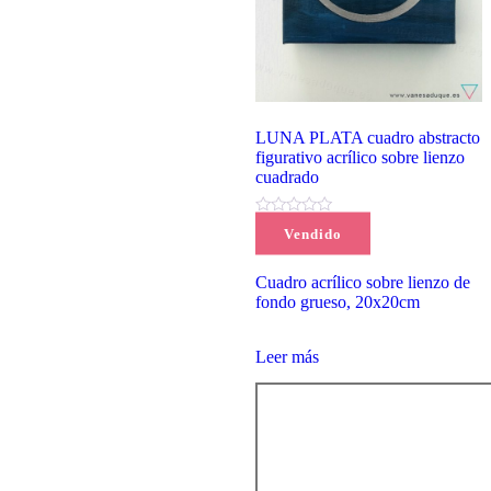
LUNA PLATA cuadro abstracto
figurativo acrílico sobre lienzo
cuadrado
(0)
Vendido
67,00
€
Cuadro acrílico sobre lienzo de
fondo grueso, 20x20cm
Leer más