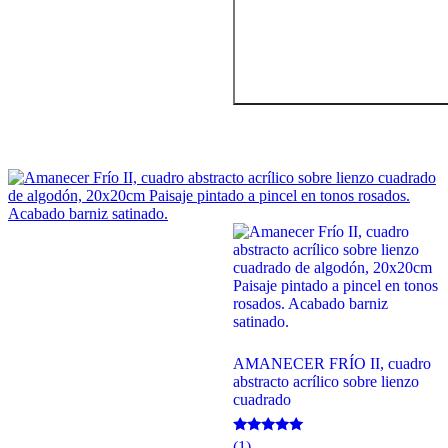
AMANECER FRÍO II, cuadro
abstracto acrílico sobre lienzo
cuadrado
Valorado
(1)