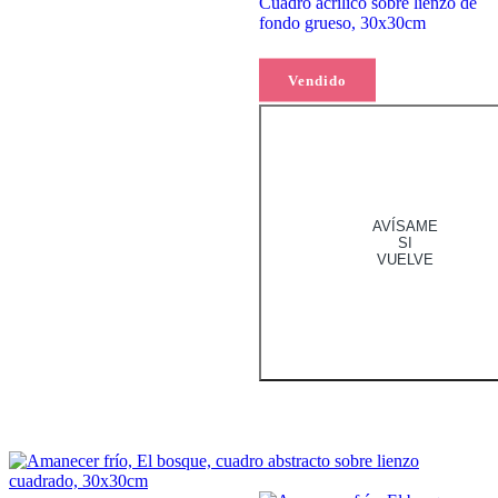
Cuadro acrílico sobre lienzo de
fondo grueso, 30x30cm
Leer más
Vendido
AVÍSAME
SI
VUELVE