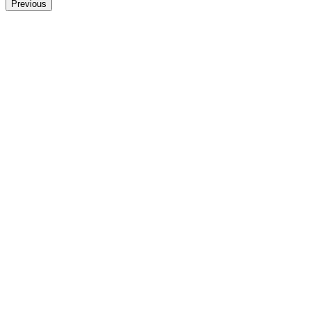
Previous