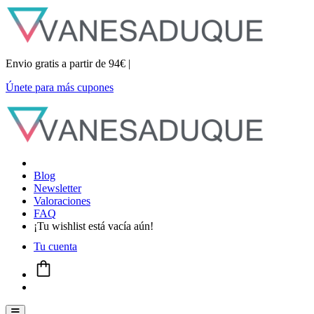
Envio gratis a partir de 94€ |
Únete para más cupones
Blog
Newsletter
Valoraciones
FAQ
¡Tu wishlist está vacía aún!
Tu cuenta
Menú conmutador hamburguesa