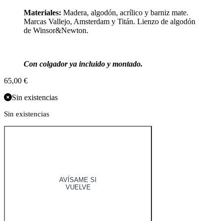
Materiales:
Madera, algodón, acrílico y barniz mate.
Marcas Vallejo, Amsterdam y Titán. Lienzo de algodón
de Winsor&Newton.
Con colgador ya incluido y montado.
65,00
€
Sin existencias
Sin existencias
AVÍSAME SI
VUELVE