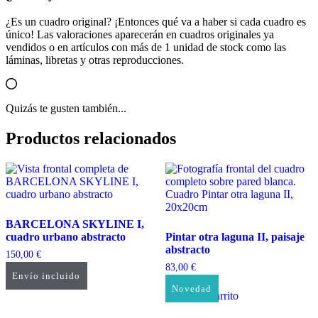
¿Es un cuadro original? ¡Entonces qué va a haber si cada cuadro es
único! Las valoraciones aparecerán en cuadros originales ya
vendidos o en artículos con más de 1 unidad de stock como las
láminas, libretas y otras reproducciones.
Quizás te gusten también...
Productos relacionados
BARCELONA SKYLINE I,
cuadro urbano abstracto
Pintar otra laguna II, paisaje
abstracto
150,00
€
83,00
€
Envío incluido
Añadir al carrito
Novedad
Añadir al carrito