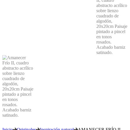
Inicio
Originales
Inspiración natural
AMANECER FRÍO II,