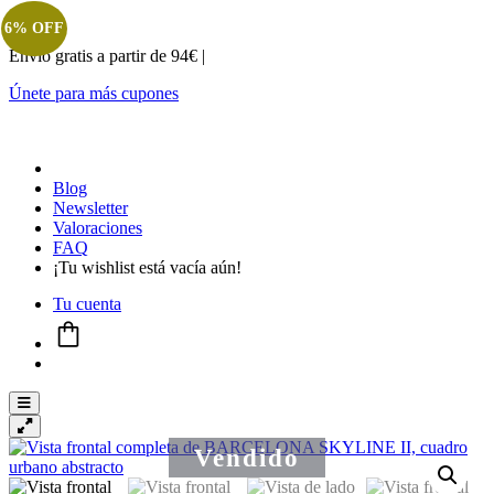
6% OFF
Envio gratis a partir de 94€ |
Únete para más cupones
Blog
Newsletter
Valoraciones
FAQ
¡Tu wishlist está vacía aún!
Tu cuenta
Menú conmutador hamburguesa
Vendido