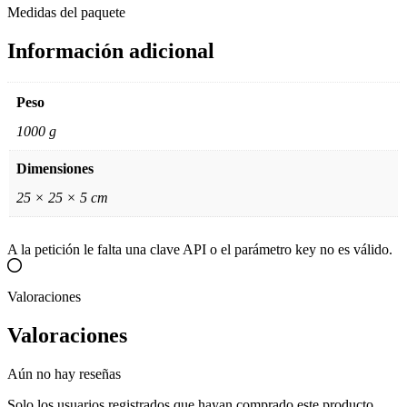
Medidas del paquete
Información adicional
Peso
1000 g
Dimensiones
25 × 25 × 5 cm
A la petición le falta una clave API o el parámetro key no es válido.
Valoraciones
Valoraciones
Aún no hay reseñas
Solo los usuarios registrados que hayan comprado este producto