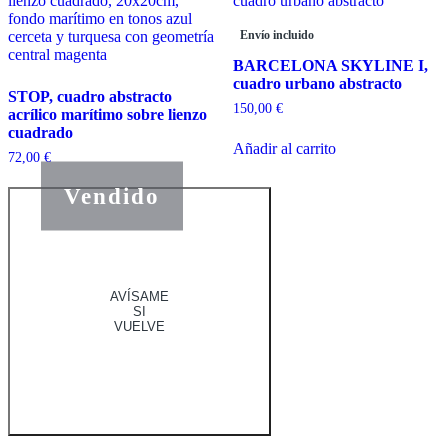
Envío incluido
BARCELONA SKYLINE I,
cuadro urbano abstracto
STOP, cuadro abstracto
150,00
€
acrílico marítimo sobre lienzo
cuadrado
Añadir al carrito
72,00
€
Vendido
AVÍSAME
SI
VUELVE