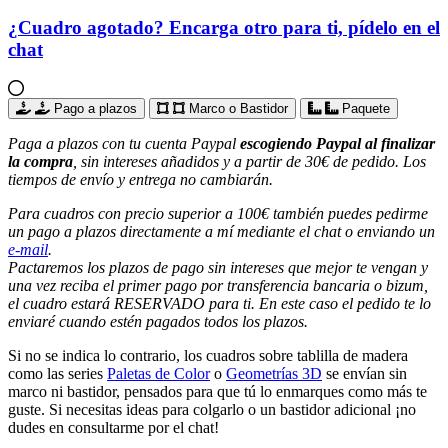
¿Cuadro agotado? Encarga otro para ti, pídelo en el
chat
Pago a plazos
Marco o Bastidor
Paquete
Paga a plazos con tu cuenta Paypal
escogiendo Paypal al finalizar
la compra
, sin intereses añadidos y a partir de 30€ de pedido. Los
tiempos de envío y entrega no cambiarán.
Para cuadros con precio superior a 100€ también puedes pedirme
un pago a plazos directamente a mí mediante el chat o enviando un
e-mail
.
Pactaremos los plazos de pago sin intereses que mejor te vengan y
una vez reciba el primer pago por transferencia bancaria o bizum,
el cuadro estará RESERVADO para ti. En este caso el pedido te lo
enviaré cuando estén pagados todos los plazos.
Si no se indica lo contrario, los cuadros sobre tablilla de madera
como las series
Paletas de Color
o
Geometrías 3D
se envían sin
marco ni bastidor, pensados para que tú lo enmarques como más te
guste. Si necesitas ideas para colgarlo o un bastidor adicional ¡no
dudes en consultarme por el chat!