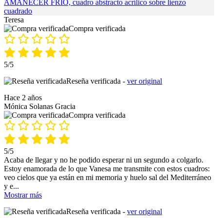
AMANECER FRÍO, cuadro abstracto acrílico sobre lienzo
cuadrado
Teresa
Compra verificada
5/5
Reseña verificada -
ver original
Hace 2 años
Mónica Solanas Gracia
Compra verificada
5/5
Acaba de llegar y no he podido esperar ni un segundo a colgarlo.
Estoy enamorada de lo que Vanesa me transmite con estos cuadros:
veo cielos que ya están en mi memoria y huelo sal del Mediterráneo
y e
...
Mostrar más
Reseña verificada -
ver original