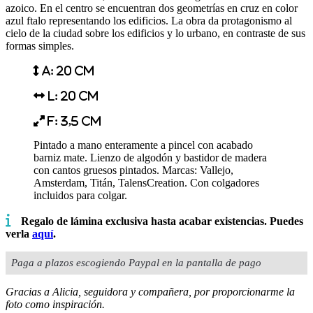
azoico. En el centro se encuentran dos geometrías en cruz en color
azul ftalo representando los edificios. La obra da protagonismo al
cielo de la ciudad sobre los edificios y lo urbano, en contraste de sus
formas simples.
A: 20 cm
L: 20 cm
F: 3,5 cm
Pintado a mano enteramente a pincel con acabado
barniz mate. Lienzo de algodón y bastidor de madera
con cantos gruesos pintados.
Marcas: Vallejo,
Amsterdam, Titán, TalensCreation. Con colgadores
incluidos para colgar.
Regalo de lámina exclusiva hasta acabar existencias. Puedes
verla
aquí
.
Paga a plazos escogiendo Paypal en la pantalla de pago
Gracias a Alicia, seguidora y compañera, por proporcionarme la
foto como inspiración.