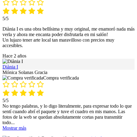
5/5
Diània I es una obra bellísima y muy original, me enamoró nada más
verla y ahora me encanta poder disfrutarla en mi salón!
Un lujazo tener arte local tan maravilloso con precios muy
accesibles.
Hace 2 años
Diània I
Mónica Solanas Gracia
Compra verificada
5/5
No tengo palabras, y lo digo literalmente, para expresar todo lo que
sentí cuando abrí el paquete y tuve el cuadro en mis manos. Las
fotos de la web se quedan absolutamente cortas para transmitir
todo
...
Mostrar más