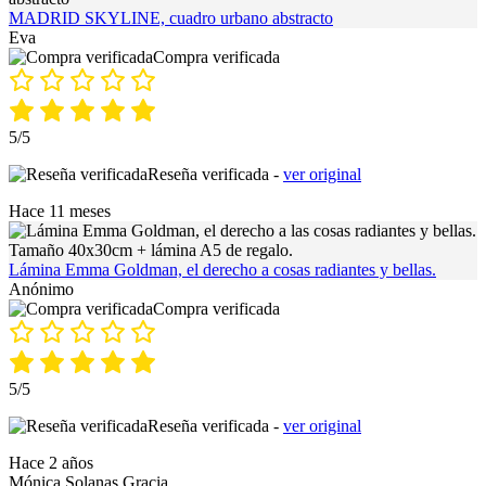
MADRID SKYLINE, cuadro urbano abstracto
Eva
Compra verificada
5/5
Reseña verificada -
ver original
Hace 11 meses
Lámina Emma Goldman, el derecho a cosas radiantes y bellas.
Anónimo
Compra verificada
5/5
Reseña verificada -
ver original
Hace 2 años
Mónica Solanas Gracia