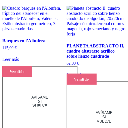
Barques en l’Albufera
PLANETA ABSTRACTO II,
115,00
€
cuadro abstracto acrílico
sobre lienzo cuadrado
Leer más
62,00
€
Vendido
Leer más
Vendido
AVÍSAME
SI
VUELVE
AVÍSAME
SI
VUELVE