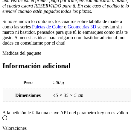
una vez reciba el primer pago por transferencia bancaria o bizum,
el cuadro estará RESERVADO para ti. En este caso el pedido te lo
enviaré cuando estén pagados todos los plazos.
Si no se indica lo contrario, los cuadros sobre tablilla de madera
como las series
Paletas de Color
o
Geometrías 3D
se envían sin
marco ni bastidor, pensados para que tú lo enmarques como más te
guste. Si necesitas ideas para colgarlo o un bastidor adicional ¡no
dudes en consultarme por el chat!
Medidas del paquete
Información adicional
Peso
500 g
Dimensiones
45 × 35 × 5 cm
A la petición le falta una clave API o el parámetro key no es válido.
Valoraciones