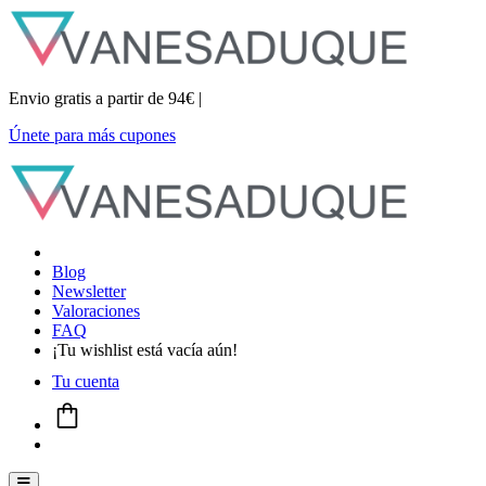
Envio gratis a partir de 94€ |
Únete para más cupones
Blog
Newsletter
Valoraciones
FAQ
¡Tu wishlist está vacía aún!
Tu cuenta
Menú conmutador hamburguesa