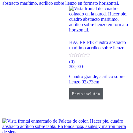
HACER PIE cuadro abstracto
marítimo acrílico sobre lienzo
(0)
300,00
€
Cuadro grande, acrílico sobre
lienzo 92x73cm
Envío incluido
Añadir al carrito