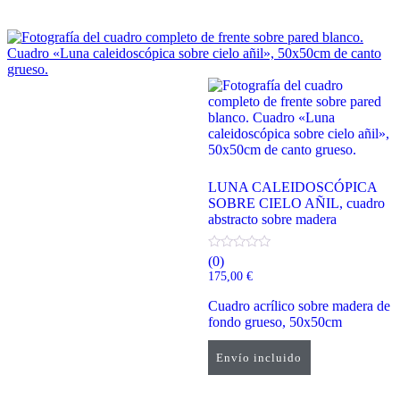
LUNA CALEIDOSCÓPICA
SOBRE CIELO AÑIL, cuadro
abstracto sobre madera
(0)
175,00
€
Cuadro acrílico sobre madera de
fondo grueso, 50x50cm
Envío incluido
Añadir al carrito