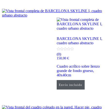
BARCELONA SKYLINE I,
cuadro urbano abstracto
(0)
150,00
€
Cuadro acrílico sobre lienzo
grande de fondo grueso,
40x40cm
Envío incluido
Añadir al carrito