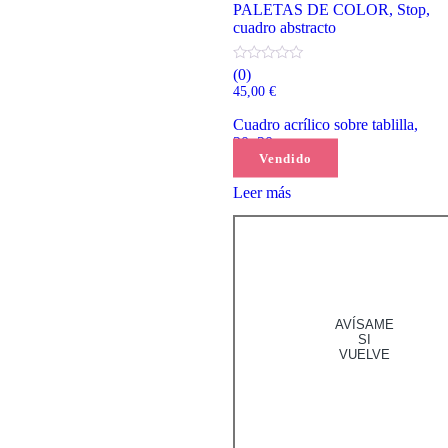
PALETAS DE COLOR, Stop,
cuadro abstracto
(0)
45,00
€
Cuadro acrílico sobre tablilla,
20x20cm
Vendido
Leer más
AVÍSAME
SI
VUELVE