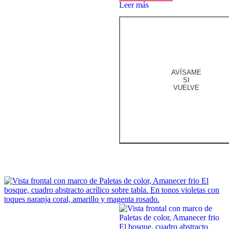
Leer más
AVÍSAME
SI
VUELVE