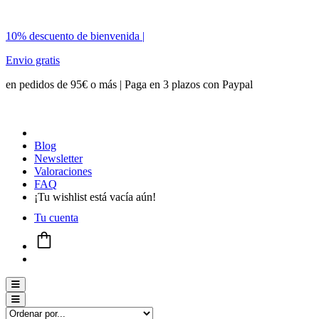
10% descuento de bienvenida |
Envio gratis
en pedidos de 95€ o más | Paga en 3 plazos con Paypal
Blog
Newsletter
Valoraciones
FAQ
¡Tu wishlist está vacía aún!
Tu cuenta
Menú conmutador hamburguesa
Menú conmutador hamburguesa