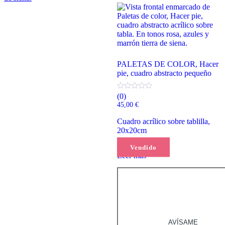
PALETAS DE COLOR, Hacer
pie, cuadro abstracto pequeño
(0)
45,00
€
Cuadro acrílico sobre tablilla,
20x20cm
Vendido
Leer más
AVÍSAME