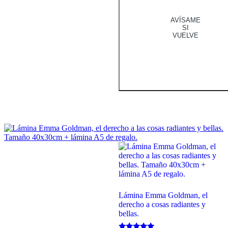
AVÍSAME
SI
VUELVE
Lámina Emma Goldman, el
derecho a cosas radiantes y
bellas.