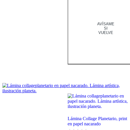
AVÍSAME
SI
VUELVE
Lámina Collage Planetario, print
en papel nacarado