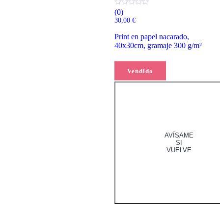
(0)
30,00
€
Print en papel nacarado,
40x30cm, gramaje 300 g/m²
Leer más
Vendido
AVÍSAME
SI
VUELVE