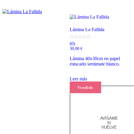
Lámina La Fallida
(0)
30,00
€
Lámina 40x30cm en papel
estucado semimate blanco.
Leer más
Vendido
AVÍSAME
SI
VUELVE