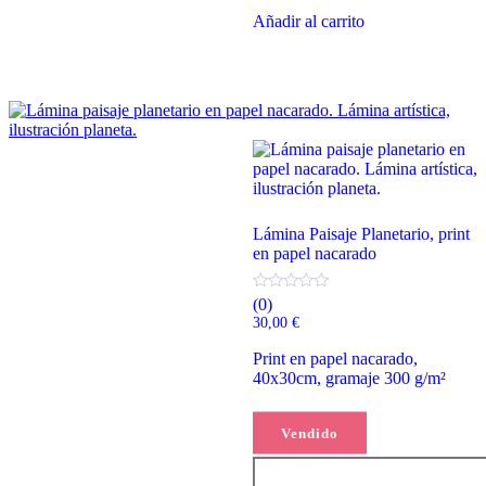
Añadir al carrito
Lámina Paisaje Planetario, print
en papel nacarado
(0)
30,00
€
Print en papel nacarado,
40x30cm, gramaje 300 g/m²
Leer más
Vendido