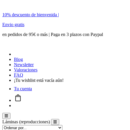
10% descuento de bienvenida |
Envio gratis
en pedidos de 95€ o más | Paga en 3 plazos con Paypal
Blog
Newsletter
Valoraciones
FAQ
¡Tu wishlist está vacía aún!
Tu cuenta
Menú conmutador hamburguesa
Láminas (reproducciones)
Menú conmutador hamburguesa