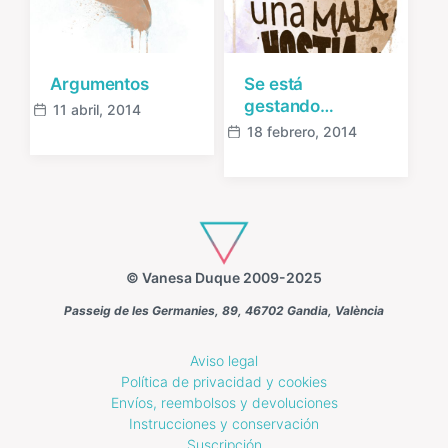
Argumentos
Se está
gestando…
11 abril, 2014
Fecha
18 febrero, 2014
publicación
Fecha
publicación
© Vanesa Duque 2009-2025
Passeig de les Germanies, 89, 46702 Gandia, València
Aviso legal
Política de privacidad y cookies
Envíos, reembolsos y devoluciones
Instrucciones y conservación
Suscripción