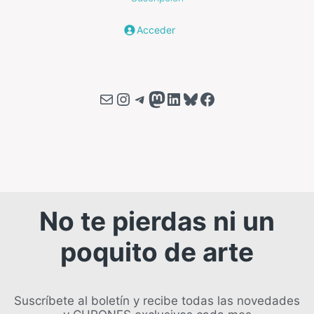
Acceder
Correo electrónico
Instagram
Telegram
Mastodon
LinkedIn
Bluesky
Facebook
No te pierdas ni un
poquito de arte
Suscríbete al boletín y recibe todas las novedades