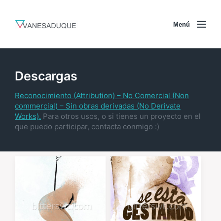
Menú
Descargas
Reconocimiento (Attribution) – No Comercial (Non
commercial) – Sin obras derivadas (No Derivate
Works).
Para otros usos, o si tienes un proyecto en el
que puedo participar, contacta conmigo :)