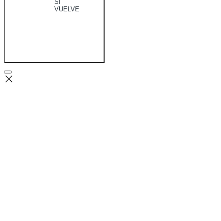
SI
VUELVE