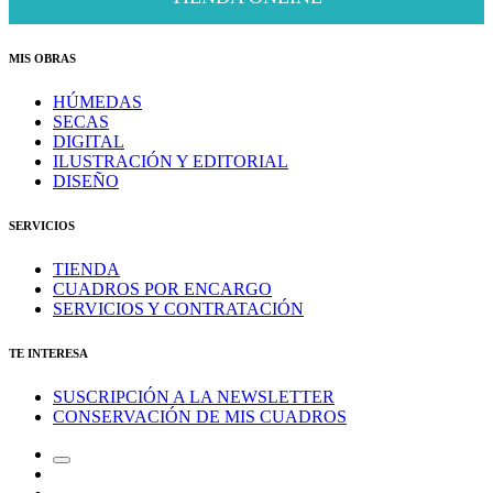
MIS OBRAS
HÚMEDAS
SECAS
DIGITAL
ILUSTRACIÓN Y EDITORIAL
DISEÑO
SERVICIOS
TIENDA
CUADROS POR ENCARGO
SERVICIOS Y CONTRATACIÓN
TE INTERESA
SUSCRIPCIÓN A LA NEWSLETTER
CONSERVACIÓN DE MIS CUADROS
Alternar
Correo
el
electrónico
Instagram