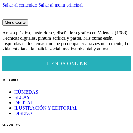
Saltar al contenido
Saltar al menú principal
Menú
Cerrar
Artista plástica, ilustradora y diseñadora gráfica en València (1988).
Técnicas digitales, pintura acrílica y pastel. Mis obras están
inspiradas en los temas que me preocupan y atraviesan: la mente, la
vida cotidiana, la justicia social, medioambiental y animal.
TIENDA ONLINE
MIS OBRAS
HÚMEDAS
SECAS
DIGITAL
ILUSTRACIÓN Y EDITORIAL
DISEÑO
SERVICIOS