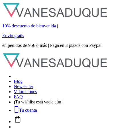
10% descuento de bienvenida |
Envio gratis
en pedidos de 95€ o más | Paga en 3 plazos con Paypal
Blog
Newsletter
Valoraciones
FAQ
¡Tu wishlist está vacía aún!
Tu cuenta