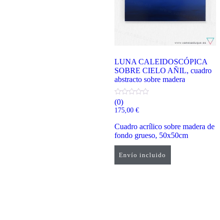
LUNA CALEIDOSCÓPICA
SOBRE CIELO AÑIL, cuadro
abstracto sobre madera
(0)
175,00
€
Cuadro acrílico sobre madera de
fondo grueso, 50x50cm
Envío incluido
Añadir al carrito