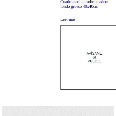
Cuadro acrílico sobre madera
fondo grueso 40x40cm
Leer más
AVÍSAME
SI
VUELVE