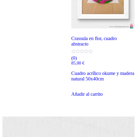
Crassula en flor, cuadro
abstracto
(0)
85,00
€
Cuadro acrílico okume y madera
natural 50x40cm
Añadir al carrito