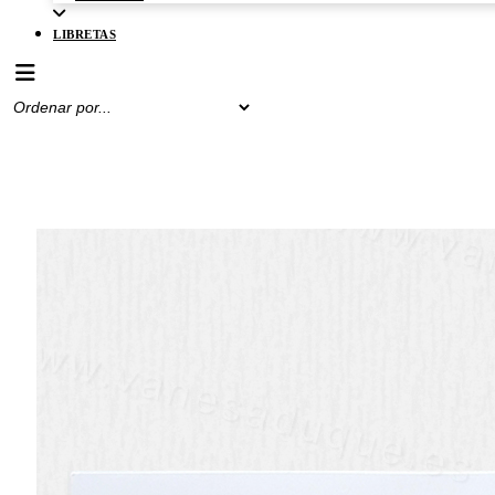
LIBRETAS
Menú conmutador hamburguesa