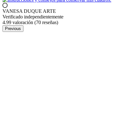
VANESA DUQUE ARTE
Verificado independientemente
4.99 valoración
(70 reseñas)
Previous