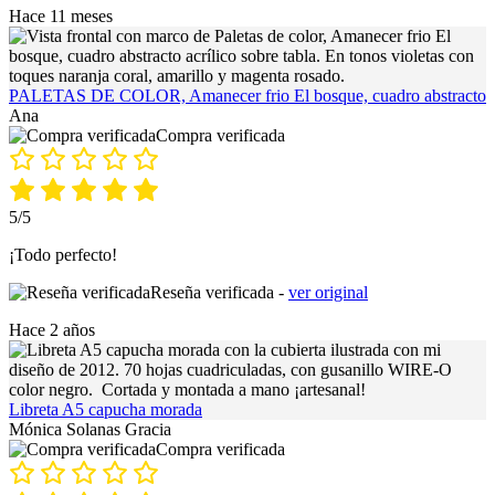
Hace 11 meses
PALETAS DE COLOR, Amanecer frio El bosque, cuadro abstracto
Ana
Compra verificada
5/5
¡Todo perfecto!
Reseña verificada -
ver original
Hace 2 años
Libreta A5 capucha morada
Mónica Solanas Gracia
Compra verificada