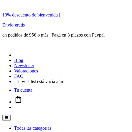
10% descuento de bienvenida |
Envio gratis
en pedidos de 95€ o más | Paga en 3 plazos con Paypal
Blog
Newsletter
Valoraciones
FAQ
¡Tu wishlist está vacía aún!
Tu cuenta
Menú conmutador hamburguesa
Todas las categorías