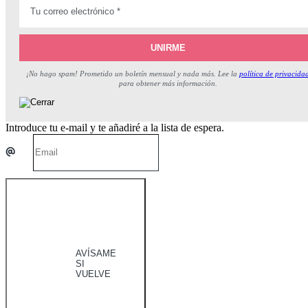
¡No hago spam! Prometido un boletín mensual y nada más. Lee la
política de privacida
para obtener más información.
Introduce tu e-mail y te añadiré a la lista de espera.
AVÍSAME
SI
VUELVE