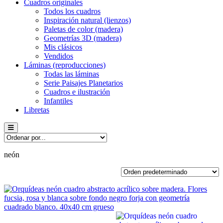
Cuadros originales
Todos los cuadros
Inspiración natural (lienzos)
Paletas de color (madera)
Geometrías 3D (madera)
Mis clásicos
Vendidos
Láminas (reproducciones)
Todas las láminas
Serie Paisajes Planetarios
Cuadros e ilustración
Infantiles
Libretas
Menú conmutador hamburguesa
neón