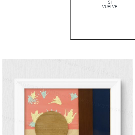
SI
VUELVE