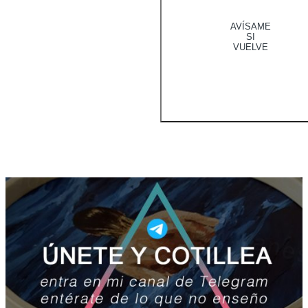
AVÍSAME
SI
VUELVE