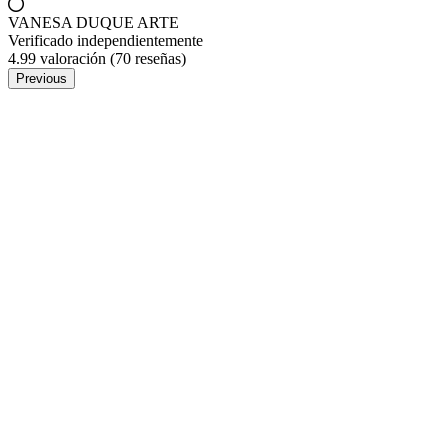
VANESA DUQUE ARTE
Verificado independientemente
4.99 valoración
(70 reseñas)
Previous