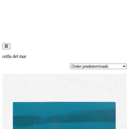
Menú conmutador hamburguesa
orilla del mar