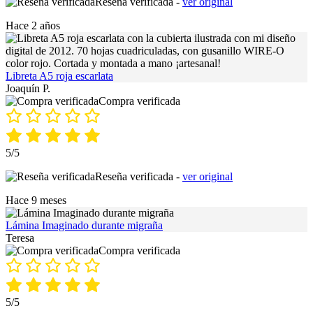
Reseña verificada -
ver original
Hace 2 años
Libreta A5 roja escarlata
Joaquín P.
Compra verificada
5/5
Reseña verificada -
ver original
Hace 9 meses
Lámina Imaginado durante migraña
Teresa
Compra verificada
5/5