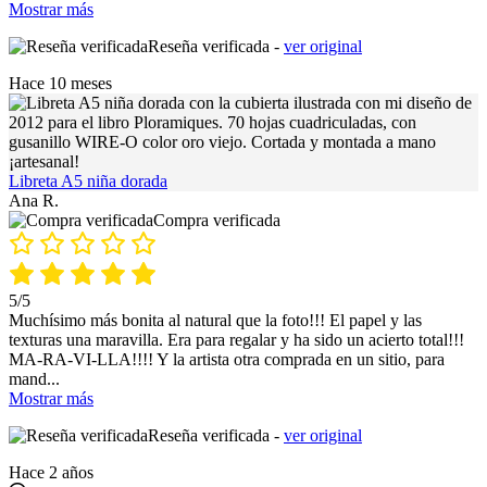
Mostrar más
Reseña verificada -
ver original
Hace 10 meses
Libreta A5 niña dorada
Ana R.
Compra verificada
5/5
Muchísimo más bonita al natural que la foto!!! El papel y las
texturas una maravilla. Era para regalar y ha sido un acierto total!!!
MA-RA-VI-LLA!!!! Y la artista otra comprada en un sitio, para
mand
...
Mostrar más
Reseña verificada -
ver original
Hace 2 años