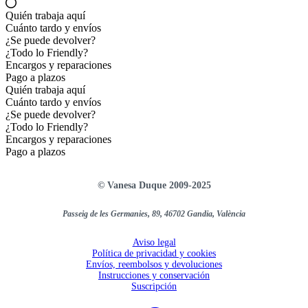
Quién trabaja aquí
Cuánto tardo y envíos
¿Se puede devolver?
¿Todo lo Friendly?
Encargos y reparaciones
Pago a plazos
Quién trabaja aquí
Cuánto tardo y envíos
¿Se puede devolver?
¿Todo lo Friendly?
Encargos y reparaciones
Pago a plazos
© Vanesa Duque 2009-2025
Passeig de les Germanies, 89, 46702 Gandia, València
Aviso legal
Política de privacidad y cookies
Envíos, reembolsos y devoluciones
Instrucciones y conservación
Suscripción