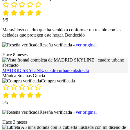
5/5
Maravilloso cuadro que ha venido a conformar un retablo con las
deidades que protegen este hogar. Bendecido
Reseña verificada -
ver original
Hace 8 meses
MADRID SKYLINE, cuadro urbano abstracto
Mónica Solanas Gracia
Compra verificada
5/5
Reseña verificada -
ver original
Hace 3 meses