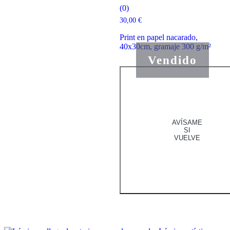
(0)
30,00
€
Print en papel nacarado,
40x30cm, gramaje 300 g/m²
Vendido
AVÍSAME
SI
VUELVE