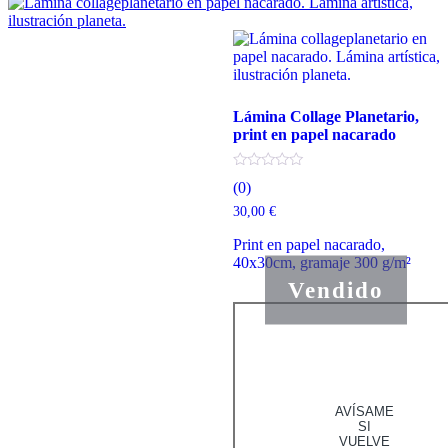
Lámina Collage Planetario,
print en papel nacarado
(0)
30,00
€
Print en papel nacarado,
40x30cm, gramaje 300 g/m²
Vendido
AVÍSAME
SI
VUELVE