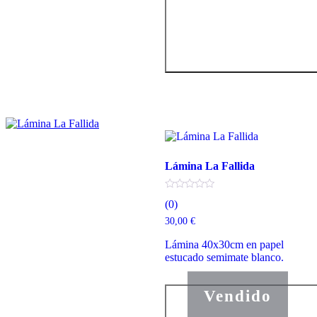
Lámina La Fallida
(0)
30,00
€
Lámina 40x30cm en papel
estucado semimate blanco.
Vendido