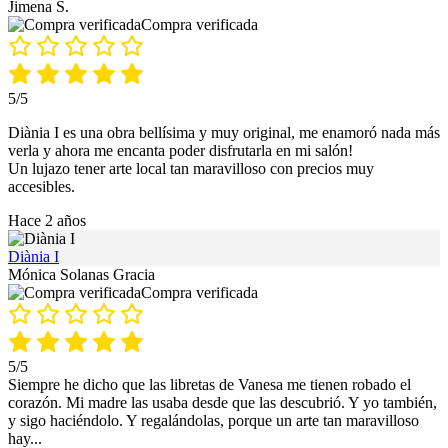
Jimena S.
Compra verificada
5/5
Diània I es una obra bellísima y muy original, me enamoró nada más
verla y ahora me encanta poder disfrutarla en mi salón!
Un lujazo tener arte local tan maravilloso con precios muy
accesibles.
Hace 2 años
Diània I
Mónica Solanas Gracia
Compra verificada
5/5
Siempre he dicho que las libretas de Vanesa me tienen robado el
corazón. Mi madre las usaba desde que las descubrió. Y yo también,
y sigo haciéndolo. Y regalándolas, porque un arte tan maravilloso
hay
...