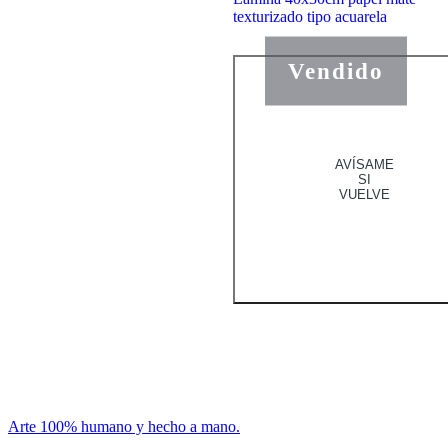
texturizado tipo acuarela
Vendido
AVÍSAME
SI
VUELVE
Arte 100% humano y hecho a mano.