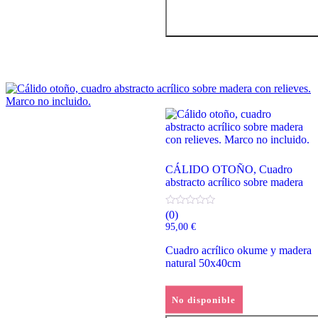
CÁLIDO OTOÑO, Cuadro
abstracto acrílico sobre madera
(0)
95,00
€
Cuadro acrílico okume y madera
natural 50x40cm
Leer más
No disponible