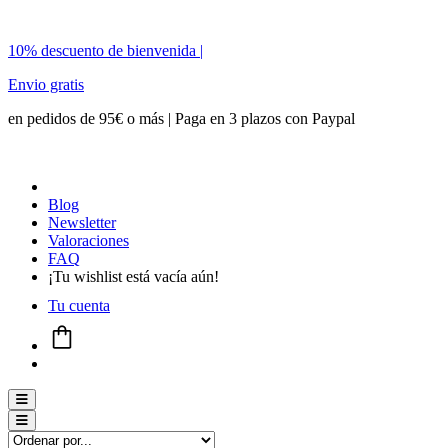
10% descuento de bienvenida |
Envio gratis
en pedidos de 95€ o más | Paga en 3 plazos con Paypal
Blog
Newsletter
Valoraciones
FAQ
¡Tu wishlist está vacía aún!
Tu cuenta
Menú conmutador hamburguesa
Menú conmutador hamburguesa