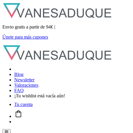
Envio gratis a partir de 94€ |
Únete para más cupones
Blog
Newsletter
Valoraciones
FAQ
¡Tu wishlist está vacía aún!
Tu cuenta
Menú conmutador hamburguesa