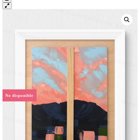
No disponible