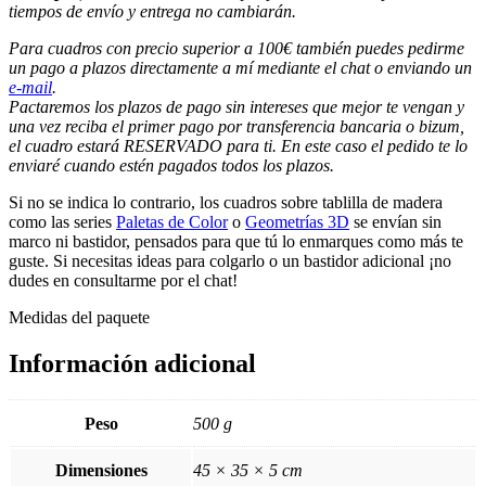
tiempos de envío y entrega no cambiarán.
Para cuadros con precio superior a 100€ también puedes pedirme
un pago a plazos directamente a mí mediante el chat o enviando un
e-mail
.
Pactaremos los plazos de pago sin intereses que mejor te vengan y
una vez reciba el primer pago por transferencia bancaria o bizum,
el cuadro estará RESERVADO para ti. En este caso el pedido te lo
enviaré cuando estén pagados todos los plazos.
Si no se indica lo contrario, los cuadros sobre tablilla de madera
como las series
Paletas de Color
o
Geometrías 3D
se envían sin
marco ni bastidor, pensados para que tú lo enmarques como más te
guste. Si necesitas ideas para colgarlo o un bastidor adicional ¡no
dudes en consultarme por el chat!
Medidas del paquete
Información adicional
Peso
500 g
Dimensiones
45 × 35 × 5 cm