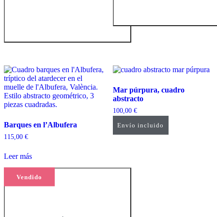
Mar púrpura, cuadro
abstracto
100,00
€
Barques en l’Albufera
Envío incluido
Añadir al carrito
115,00
€
Leer más
Vendido