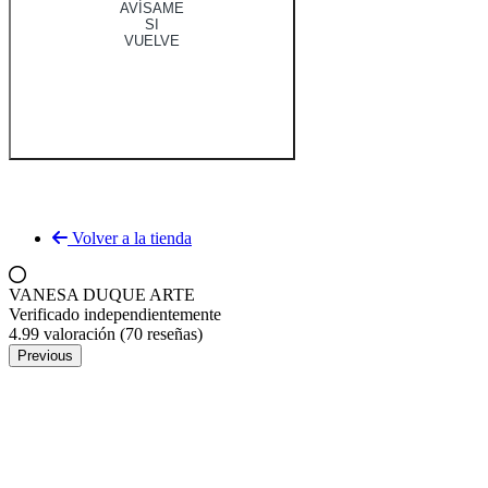
AVÍSAME
SI
VUELVE
Volver a la tienda
VANESA DUQUE ARTE
Verificado independientemente
4.99 valoración
(70 reseñas)
Previous