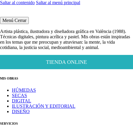
Saltar al contenido
Saltar al menú principal
Menú
Cerrar
Artista plástica, ilustradora y diseñadora gráfica en València (1988).
Técnicas digitales, pintura acrílica y pastel. Mis obras están inspiradas
en los temas que me preocupan y atraviesan: la mente, la vida
cotidiana, la justicia social, medioambiental y animal.
TIENDA ONLINE
MIS OBRAS
HÚMEDAS
SECAS
DIGITAL
ILUSTRACIÓN Y EDITORIAL
DISEÑO
SERVICIOS