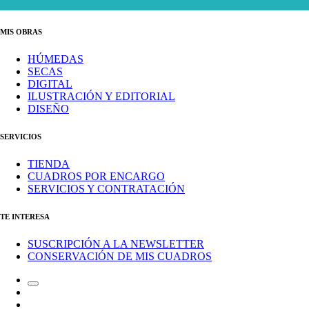
MIS OBRAS
HÚMEDAS
SECAS
DIGITAL
ILUSTRACIÓN Y EDITORIAL
DISEÑO
SERVICIOS
TIENDA
CUADROS POR ENCARGO
SERVICIOS Y CONTRATACIÓN
TE INTERESA
SUSCRIPCIÓN A LA NEWSLETTER
CONSERVACIÓN DE MIS CUADROS
Alternar
Correo
el
electrónico
Instagram