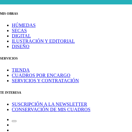
MIS OBRAS
HÚMEDAS
SECAS
DIGITAL
ILUSTRACIÓN Y EDITORIAL
DISEÑO
SERVICIOS
TIENDA
CUADROS POR ENCARGO
SERVICIOS Y CONTRATACIÓN
TE INTERESA
SUSCRIPCIÓN A LA NEWSLETTER
CONSERVACIÓN DE MIS CUADROS
Alternar
Correo
el
electrónico
Instagram