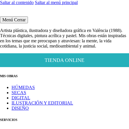
Saltar al contenido
Saltar al menú principal
Menú
Cerrar
Artista plástica, ilustradora y diseñadora gráfica en València (1988).
Técnicas digitales, pintura acrílica y pastel. Mis obras están inspiradas
en los temas que me preocupan y atraviesan: la mente, la vida
cotidiana, la justicia social, medioambiental y animal.
TIENDA ONLINE
MIS OBRAS
HÚMEDAS
SECAS
DIGITAL
ILUSTRACIÓN Y EDITORIAL
DISEÑO
SERVICIOS