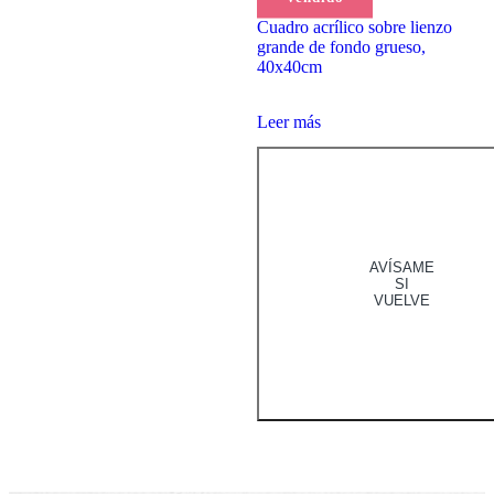
de 5
Cuadro acrílico sobre lienzo
grande de fondo grueso,
40x40cm
Leer más
AVÍSAME
SI
VUELVE