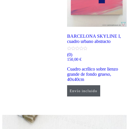
BARCELONA SKYLINE I,
cuadro urbano abstracto
(0)
150,00
€
Cuadro acrílico sobre lienzo
grande de fondo grueso,
40x40cm
Envío incluido
Añadir al carrito