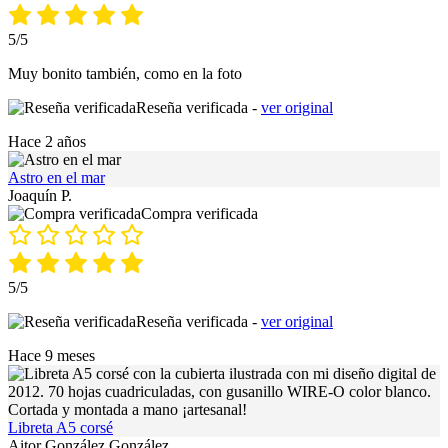
5/5
Muy bonito también, como en la foto
Reseña verificada -
ver original
Hace 2 años
Astro en el mar
Joaquín P.
Compra verificada
5/5
Reseña verificada -
ver original
Hace 9 meses
Libreta A5 corsé
Aitor González González