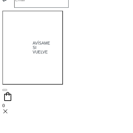
AVÍSAME
SI
VUELVE
0