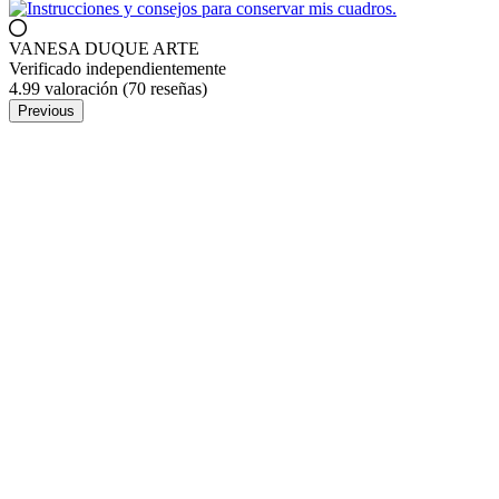
VANESA DUQUE ARTE
Verificado independientemente
4.99 valoración
(70 reseñas)
Previous