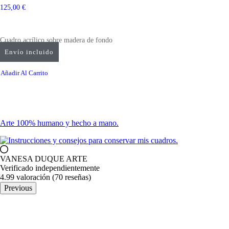
125,00
€
Cuadro acrílico sobre madera de fondo
grueso, 40x40cm
Envío incluido
Añadir Al Carrito
Arte 100% humano y hecho a mano.
VANESA DUQUE ARTE
Verificado independientemente
4.99 valoración
(70 reseñas)
Previous