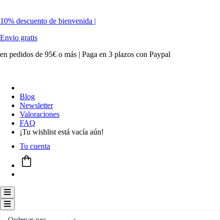
10% descuento de bienvenida |
Envio gratis
en pedidos de 95€ o más | Paga en 3 plazos con Paypal
Blog
Newsletter
Valoraciones
FAQ
¡Tu wishlist está vacía aún!
Tu cuenta
Menú conmutador hamburguesa
Menú conmutador hamburguesa