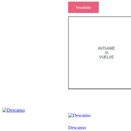
Vendido
Leer más
AVÍSAME
SI
VUELVE
Descanso