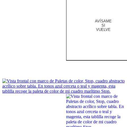
AVÍSAME
SI
VUELVE