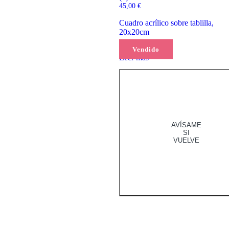
45,00
€
Cuadro acrílico sobre tablilla,
20x20cm
Vendido
Leer más
AVÍSAME
SI
VUELVE