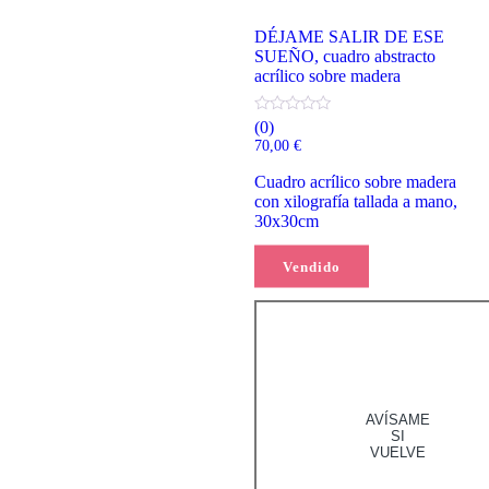
DÉJAME SALIR DE ESE
SUEÑO, cuadro abstracto
acrílico sobre madera
(0)
70,00
€
Cuadro acrílico sobre madera
con xilografía tallada a mano,
30x30cm
Vendido
Leer más
AVÍSAME
SI
VUELVE