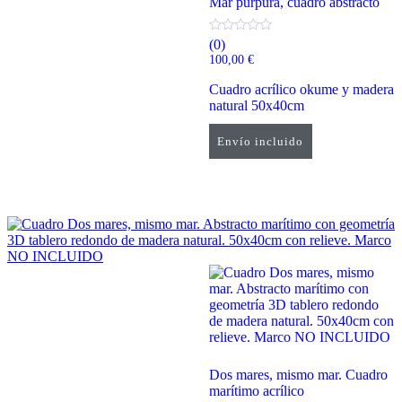
Mar púrpura, cuadro abstracto
(0)
100,00
€
Cuadro acrílico okume y madera
natural 50x40cm
Envío incluido
Añadir al carrito
Dos mares, mismo mar. Cuadro
marítimo acrílico