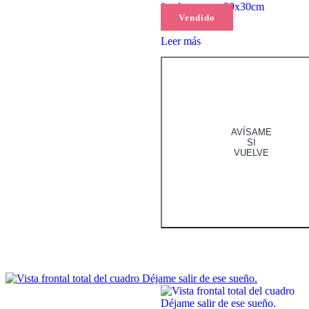
fondo grueso, 30x30cm
Vendido
Leer más
AVÍSAME
SI
VUELVE