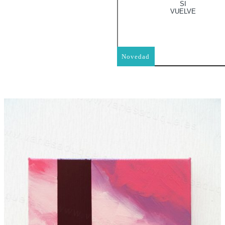
SI
VUELVE
Novedad