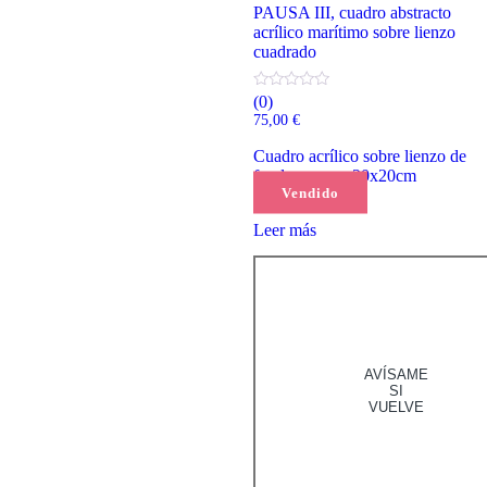
PAUSA III, cuadro abstracto
acrílico marítimo sobre lienzo
cuadrado
(0)
75,00
€
Cuadro acrílico sobre lienzo de
fondo grueso, 20x20cm
Vendido
Leer más
AVÍSAME
SI
VUELVE