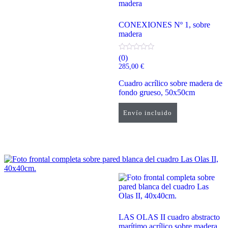
CONEXIONES Nº 1, sobre
madera
(0)
285,00
€
Cuadro acrílico sobre madera de
fondo grueso, 50x50cm
Envío incluido
Añadir al carrito
LAS OLAS II cuadro abstracto
marítimo acrílico sobre madera