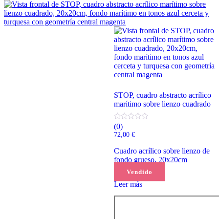
STOP, cuadro abstracto acrílico
marítimo sobre lienzo cuadrado
(0)
72,00
€
Cuadro acrílico sobre lienzo de
fondo grueso, 20x20cm
Vendido
Leer más