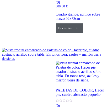
(0)
300,00
€
Cuadro grande, acrílico sobre
lienzo 92x73cm
Envío incluido
Añadir al carrito
PALETAS DE COLOR, Hacer
pie, cuadro abstracto pequeño
(0)