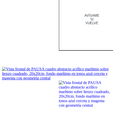
AVÍSAME
SI
VUELVE