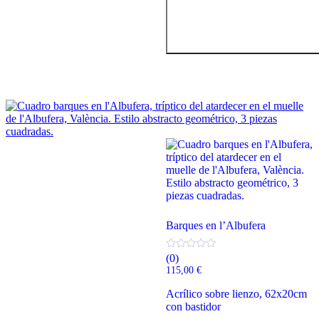
Barques en l’Albufera
(0)
115,00
€
Acrílico sobre lienzo, 62x20cm
con bastidor