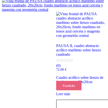
PAUSA II, cuadro abstracto
acrílico marítimo sobre lienzo
cuadrado
(0)
72,00
€
Cuadro acrílico sobre lienzo de
fondo grueso, 20x20cm
Vendido
Leer más