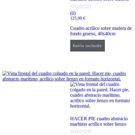
(0)
125,00
€
Cuadro acrílico sobre madera de
fondo grueso, 40x40cm
Envío incluido
Añadir al carrito
HACER PIE cuadro abstracto
marítimo acrílico sobre lienzo