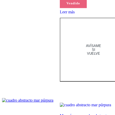
Vendido
Leer más
AVÍSAME
SI
VUELVE