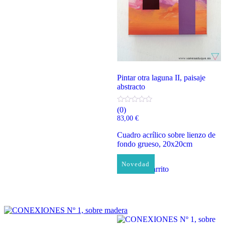
Pintar otra laguna II, paisaje
abstracto
(0)
83,00
€
Cuadro acrílico sobre lienzo de
fondo grueso, 20x20cm
Novedad
Añadir al carrito