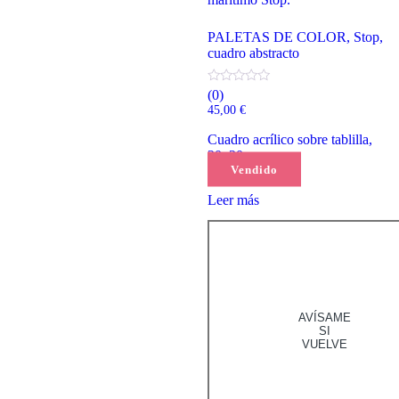
PALETAS DE COLOR, Stop,
cuadro abstracto
(0)
45,00
€
Cuadro acrílico sobre tablilla,
20x20cm
Vendido
Leer más
AVÍSAME
SI
VUELVE