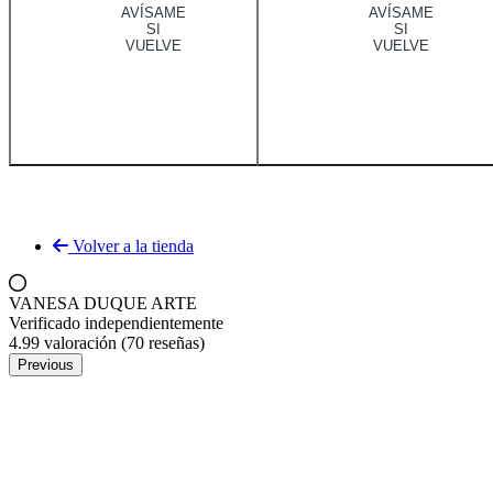
AVÍSAME
AVÍSAME
SI
SI
VUELVE
VUELVE
Volver a la tienda
VANESA DUQUE ARTE
Verificado independientemente
4.99 valoración
(70 reseñas)
Previous