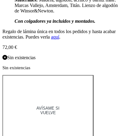
Marcas Vallejo, Amsterdam, Titán. Lienzo de algodón
de Winsor&Newton.
Con colgadores ya incluidos y montados.
Regalo de lámina única en todos los pedidos y hasta acabar
existencias. Puedes verla
aquí
.
72,00
€
Sin existencias
Sin existencias
AVÍSAME SI
VUELVE