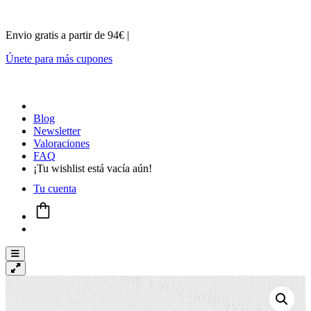
Envio gratis a partir de 94€ |
Únete para más cupones
Blog
Newsletter
Valoraciones
FAQ
¡Tu wishlist está vacía aún!
Tu cuenta
Menú conmutador hamburguesa