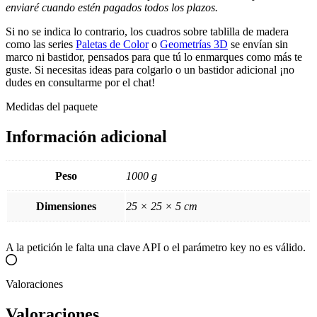
enviaré cuando estén pagados todos los plazos.
Si no se indica lo contrario, los cuadros sobre tablilla de madera
como las series
Paletas de Color
o
Geometrías 3D
se envían sin
marco ni bastidor, pensados para que tú lo enmarques como más te
guste. Si necesitas ideas para colgarlo o un bastidor adicional ¡no
dudes en consultarme por el chat!
Medidas del paquete
Información adicional
Peso
1000 g
Dimensiones
25 × 25 × 5 cm
A la petición le falta una clave API o el parámetro key no es válido.
Valoraciones
Valoraciones