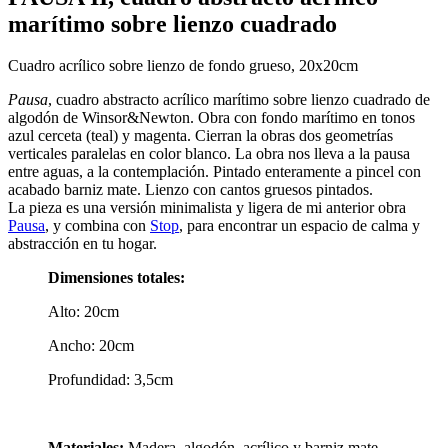
marítimo sobre lienzo cuadrado
Cuadro acrílico sobre lienzo de fondo grueso, 20x20cm
Pausa
, cuadro abstracto acrílico marítimo sobre lienzo cuadrado de
algodón de Winsor&Newton. Obra con fondo marítimo en tonos
azul cerceta (teal) y magenta. Cierran la obras dos geometrías
verticales paralelas en color blanco. La obra nos lleva a la pausa
entre aguas, a la contemplación. Pintado enteramente a pincel con
acabado barniz mate. Lienzo con cantos gruesos pintados.
La pieza es una versión minimalista y ligera de mi anterior obra
Pausa
, y combina con
Stop
, para encontrar un espacio de calma y
abstracción en tu hogar.
Dimensiones totales:
Alto: 20cm
Ancho: 20cm
Profundidad: 3,5cm
Materiales:
Madera, algodón, acrílico y barniz mate.