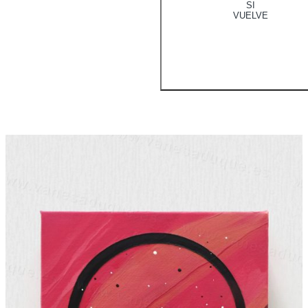
SI
VUELVE