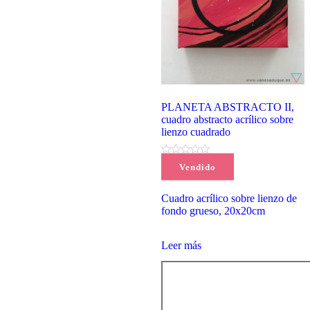
PLANETA ABSTRACTO II,
cuadro abstracto acrílico sobre
lienzo cuadrado
(0)
Vendido
62,00
€
Cuadro acrílico sobre lienzo de
fondo grueso, 20x20cm
Leer más