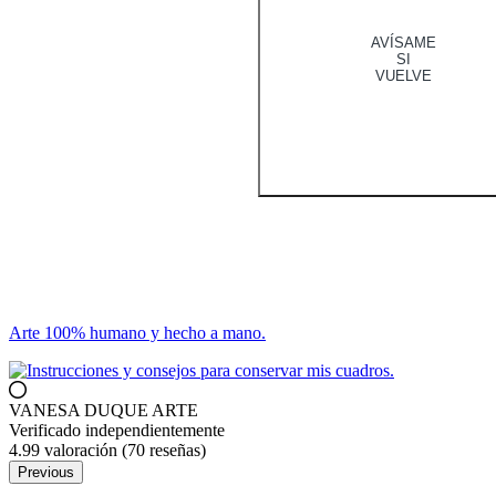
AVÍSAME
SI
VUELVE
Arte 100% humano y hecho a mano.
VANESA DUQUE ARTE
Verificado independientemente
4.99 valoración
(70 reseñas)
Previous