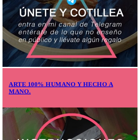
ARTE 100% HUMANO Y HECHO A
MANO.