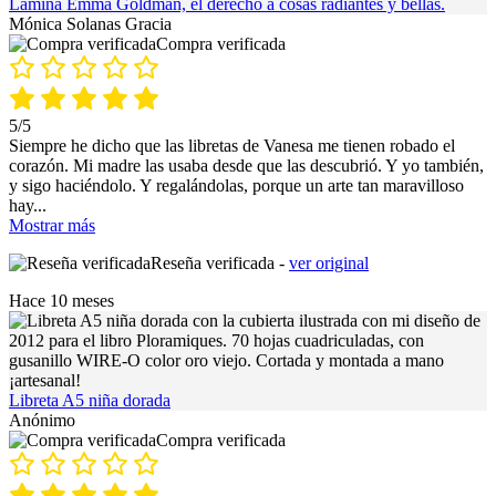
Lámina Emma Goldman, el derecho a cosas radiantes y bellas.
Mónica Solanas Gracia
Compra verificada
5/5
Siempre he dicho que las libretas de Vanesa me tienen robado el
corazón. Mi madre las usaba desde que las descubrió. Y yo también,
y sigo haciéndolo. Y regalándolas, porque un arte tan maravilloso
hay
...
Mostrar más
Reseña verificada -
ver original
Hace 10 meses
Libreta A5 niña dorada
Anónimo
Compra verificada