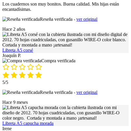
Los cuadernos son muy bonitos. Buena calidad. Mis hijas están
encantadísimas.
Reseña verificada -
ver original
Hace 2 años
Libreta A5 corsé
Joaquín P.
Compra verificada
5/5
Reseña verificada -
ver original
Hace 9 meses
Libreta A5 capucha morada
Irene