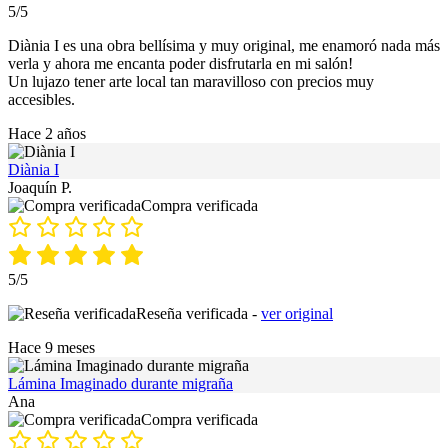
5/5
Diània I es una obra bellísima y muy original, me enamoró nada más
verla y ahora me encanta poder disfrutarla en mi salón!
Un lujazo tener arte local tan maravilloso con precios muy
accesibles.
Hace 2 años
Diània I
Joaquín P.
Compra verificada
5/5
Reseña verificada -
ver original
Hace 9 meses
Lámina Imaginado durante migraña
Ana
Compra verificada