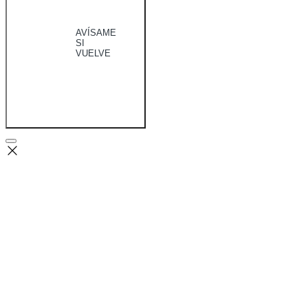
AVÍSAME
SI
VUELVE