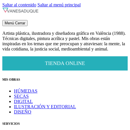
Saltar al contenido
Saltar al menú principal
Menú
Cerrar
Artista plástica, ilustradora y diseñadora gráfica en València (1988).
Técnicas digitales, pintura acrílica y pastel. Mis obras están
inspiradas en los temas que me preocupan y atraviesan: la mente, la
vida cotidiana, la justicia social, medioambiental y animal.
TIENDA ONLINE
MIS OBRAS
HÚMEDAS
SECAS
DIGITAL
ILUSTRACIÓN Y EDITORIAL
DISEÑO
SERVICIOS