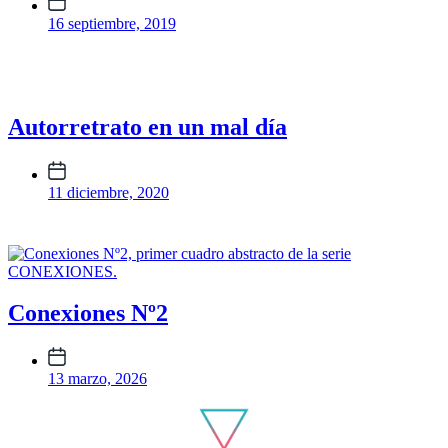
publicación
16 septiembre, 2019
Autorretrato en un mal día
Fecha
publicación
11 diciembre, 2020
Conexiones Nº2
Fecha
publicación
13 marzo, 2026