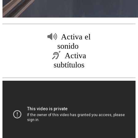
Activa el
sonido
Activa
subtítulos