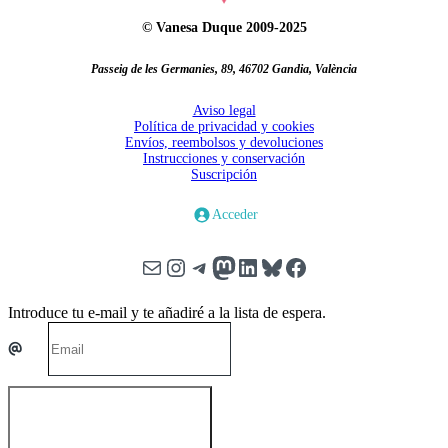
© Vanesa Duque 2009-2025
Passeig de les Germanies, 89, 46702 Gandia, València
Aviso legal
Política de privacidad y cookies
Envíos, reembolsos y devoluciones
Instrucciones y conservación
Suscripción
Acceder
Correo electrónico
Instagram
Telegram
Mastodon
LinkedIn
Bluesky
Facebook
Introduce tu e-mail y te añadiré a la lista de espera.