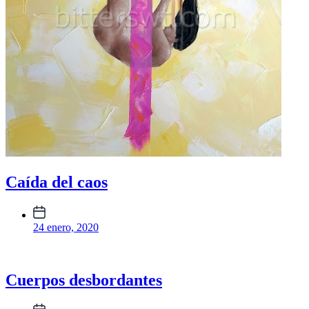
Caída del caos
Fecha
publicación
24 enero, 2020
Cuerpos desbordantes
Fecha