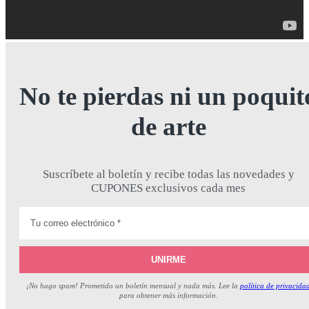
No te pierdas ni un poquit
de arte
Suscríbete al boletín y recibe todas las novedades y
CUPONES exclusivos cada mes
¡No hago spam! Prometido un boletín mensual y nada más. Lee la
política de privacida
para obtener más información.