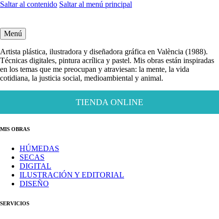
Saltar al contenido
Saltar al menú principal
Menú
Artista plástica, ilustradora y diseñadora gráfica en València (1988).
Técnicas digitales, pintura acrílica y pastel. Mis obras están inspiradas
en los temas que me preocupan y atraviesan: la mente, la vida
cotidiana, la justicia social, medioambiental y animal.
TIENDA ONLINE
MIS OBRAS
HÚMEDAS
SECAS
DIGITAL
ILUSTRACIÓN Y EDITORIAL
DISEÑO
SERVICIOS