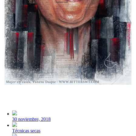
Fecha
publicación
30 noviembre, 2018
Publicada
Técnicas secas
en