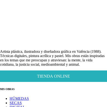
Artista plástica, ilustradora y diseñadora gráfica en València (1988).
Técnicas digitales, pintura acrílica y pastel. Mis obras están inspiradas
en los temas que me preocupan y atraviesan: la mente, la vida
cotidiana, la justicia social, medioambiental y animal.
TIENDA ONLINE
MIS OBRAS
HÚMEDAS
SECAS