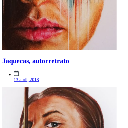
Jaquecas, autorretrato
Fecha
publicación
13 abril, 2018