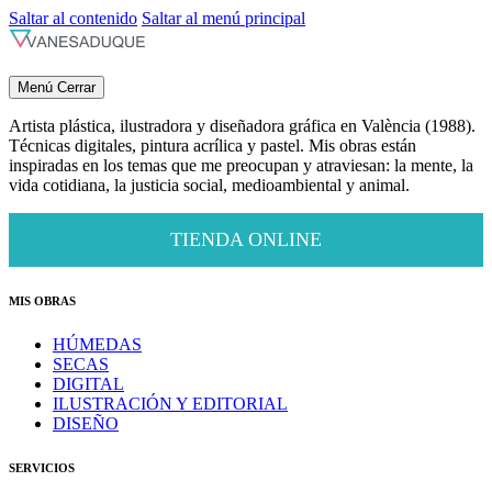
Saltar al contenido
Saltar al menú principal
Menú
Cerrar
Artista plástica, ilustradora y diseñadora gráfica en València (1988).
Técnicas digitales, pintura acrílica y pastel. Mis obras están
inspiradas en los temas que me preocupan y atraviesan: la mente, la
vida cotidiana, la justicia social, medioambiental y animal.
TIENDA ONLINE
MIS OBRAS
HÚMEDAS
SECAS
DIGITAL
ILUSTRACIÓN Y EDITORIAL
DISEÑO
SERVICIOS