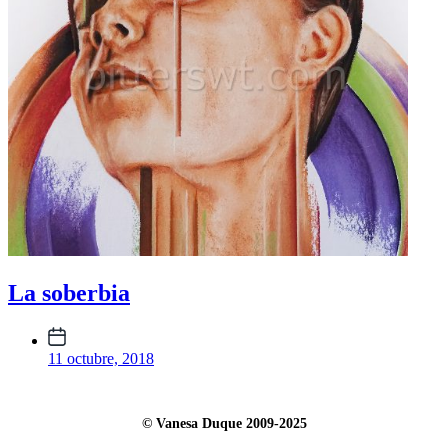
La soberbia
Fecha
publicación
11 octubre, 2018
© Vanesa Duque 2009-2025