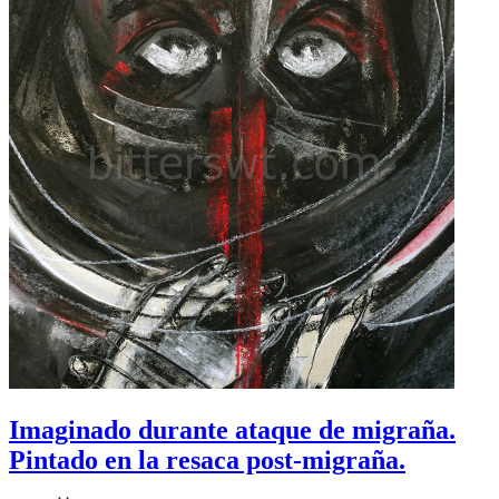
Imaginado durante ataque de migraña.
Pintado en la resaca post-migraña.