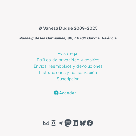
Fecha
publicación
© Vanesa Duque 2009-2025
Passeig de les Germanies, 89, 46702 Gandia, València
Aviso legal
Política de privacidad y cookies
Envíos, reembolsos y devoluciones
Instrucciones y conservación
Suscripción
Acceder
Correo electrónico
Instagram
Telegram
Mastodon
LinkedIn
Bluesky
Facebook