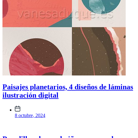
Paisajes planetarios, 4 diseños de láminas
ilustración digital
Fecha
publicación
8 octubre, 2024