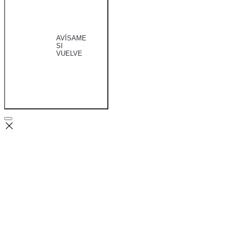
AVÍSAME
SI
VUELVE