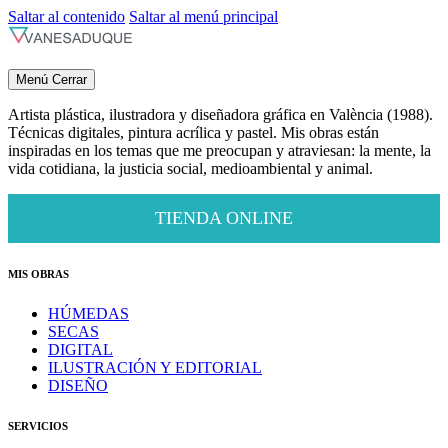
Saltar al contenido
Saltar al menú principal
Menú
Cerrar
Artista plástica, ilustradora y diseñadora gráfica en València (1988).
Técnicas digitales, pintura acrílica y pastel. Mis obras están
inspiradas en los temas que me preocupan y atraviesan: la mente, la
vida cotidiana, la justicia social, medioambiental y animal.
TIENDA ONLINE
MIS OBRAS
HÚMEDAS
SECAS
DIGITAL
ILUSTRACIÓN Y EDITORIAL
DISEÑO
SERVICIOS