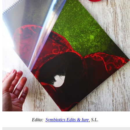
Edita:
Symbiotics Edits & Iure
, S.L.