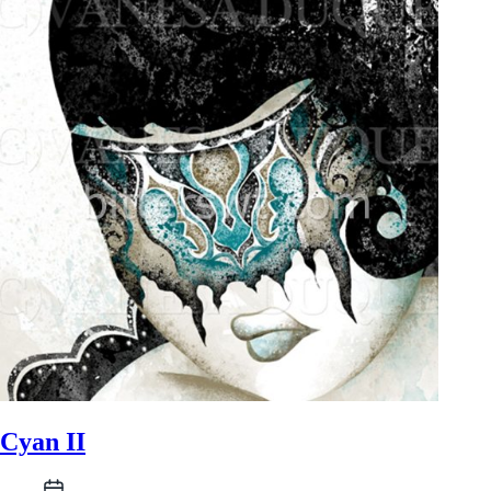
Cyan II
Fecha