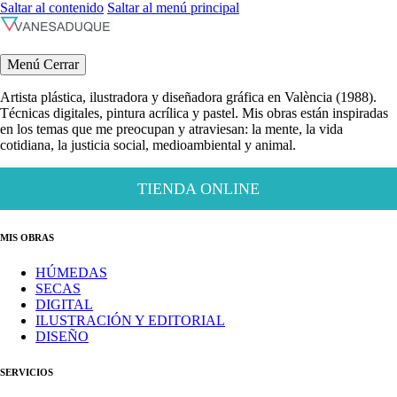
Saltar al contenido
Saltar al menú principal
Menú
Cerrar
Artista plástica, ilustradora y diseñadora gráfica en València (1988).
Técnicas digitales, pintura acrílica y pastel. Mis obras están inspiradas
en los temas que me preocupan y atraviesan: la mente, la vida
cotidiana, la justicia social, medioambiental y animal.
TIENDA ONLINE
MIS OBRAS
HÚMEDAS
SECAS
DIGITAL
ILUSTRACIÓN Y EDITORIAL
DISEÑO
SERVICIOS