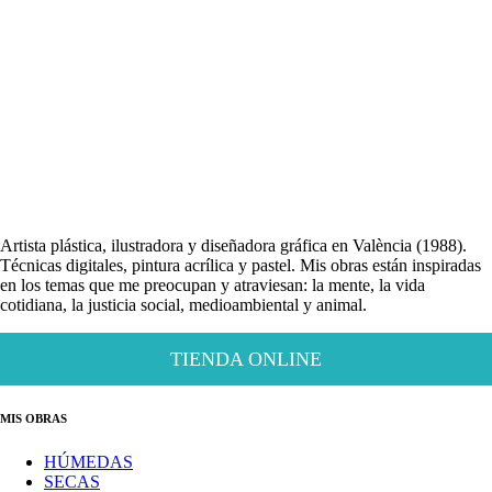
Artista plástica, ilustradora y diseñadora gráfica en València (1988).
Técnicas digitales, pintura acrílica y pastel. Mis obras están inspiradas
en los temas que me preocupan y atraviesan: la mente, la vida
cotidiana, la justicia social, medioambiental y animal.
TIENDA ONLINE
MIS OBRAS
HÚMEDAS
SECAS