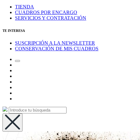
TIENDA
CUADROS POR ENCARGO
SERVICIOS Y CONTRATACIÓN
TE INTERESA
SUSCRIPCIÓN A LA NEWSLETTER
CONSERVACIÓN DE MIS CUADROS
Alternar
Correo
el
electrónico
Instagram
campo
LinkedIn
de
Canal
búsqueda
de
Bluesky
Telegram
Mastodon
Facebook
Buscar:
Buscar
Ocultar
la