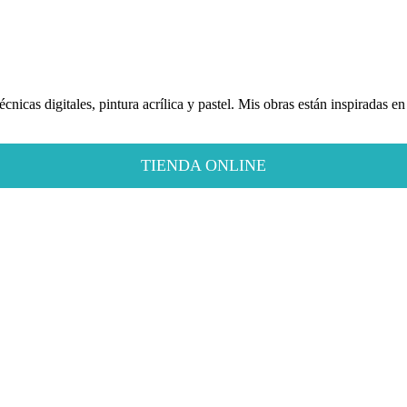
écnicas digitales, pintura acrílica y pastel. Mis obras están inspiradas 
TIENDA ONLINE