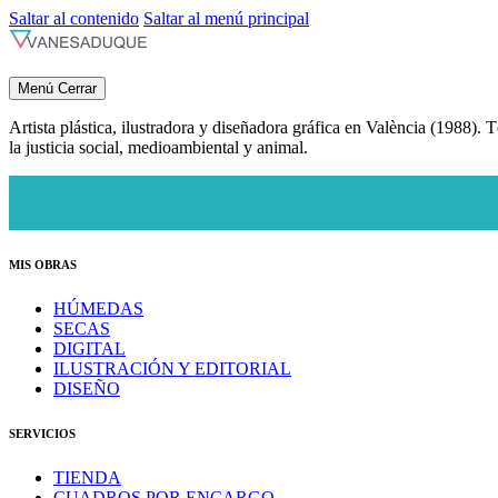
Saltar al contenido
Saltar al menú principal
Menú
Cerrar
Artista plástica, ilustradora y diseñadora gráfica en València (1988). T
la justicia social, medioambiental y animal.
MIS OBRAS
HÚMEDAS
SECAS
DIGITAL
ILUSTRACIÓN Y EDITORIAL
DISEÑO
SERVICIOS
TIENDA
CUADROS POR ENCARGO