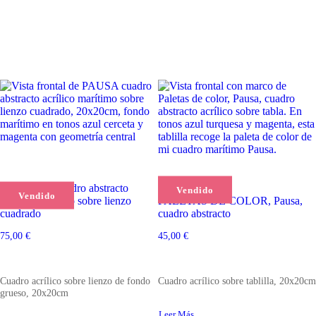
PAUSA III, cuadro abstracto
Vendido
Vendido
acrílico marítimo sobre lienzo
PALETAS DE COLOR, Pausa,
cuadrado
cuadro abstracto
75,00
€
45,00
€
Cuadro acrílico sobre lienzo de fondo
Cuadro acrílico sobre tablilla, 20x20cm
grueso, 20x20cm
Leer Más