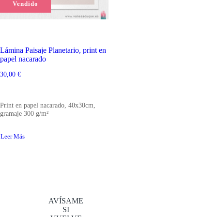
Vendido
Lámina Paisaje Planetario, print en
papel nacarado
30,00
€
Print en papel nacarado, 40x30cm,
gramaje 300 g/m²
Leer Más
AVÍSAME
SI