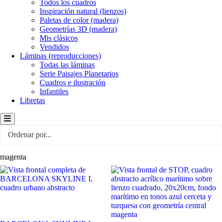
Todos los cuadros
Inspiración natural (lienzos)
Paletas de color (madera)
Geometrías 3D (madera)
Mis clásicos
Vendidos
Láminas (reproducciones)
Todas las láminas
Serie Paisajes Planetarios
Cuadros e ilustración
Infantiles
Libretas
Menú conmutador hamburguesa
magenta