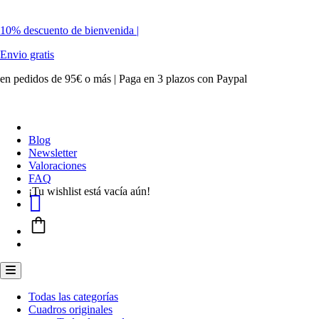
10% descuento de bienvenida |
Envio gratis
en pedidos de 95€ o más | Paga en 3 plazos con Paypal
Blog
Newsletter
Valoraciones
FAQ
¡Tu wishlist está vacía aún!
Tu
cuenta
Menú conmutador hamburguesa
Todas las categorías
Cuadros originales