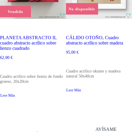
No disponible
Vendido
PLANETA ABSTRACTO II,
CÁLIDO OTOÑO, Cuadro
cuadro abstracto acrílico sobre
abstracto acrílico sobre madera
lienzo cuadrado
95,00
€
62,00
€
Cuadro acrílico okume y madera
natural 50x40cm
Cuadro acrílico sobre lienzo de fondo
grueso, 20x20cm
Leer Más
Leer Más
AVÍSAME