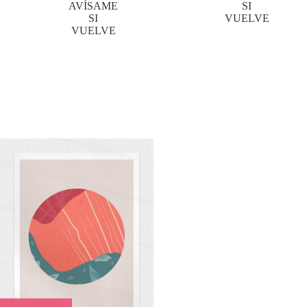
AVÍSAME
SI
SI
VUELVE
VUELVE