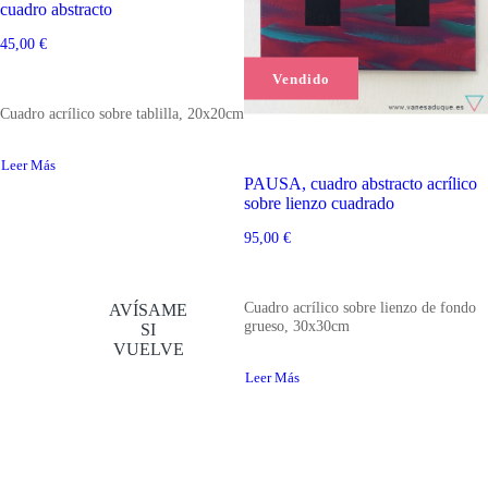
cuadro abstracto
45,00
€
Vendido
Cuadro acrílico sobre tablilla, 20x20cm
Leer Más
PAUSA, cuadro abstracto acrílico
sobre lienzo cuadrado
95,00
€
Cuadro acrílico sobre lienzo de fondo
AVÍSAME
grueso, 30x30cm
SI
VUELVE
Leer Más