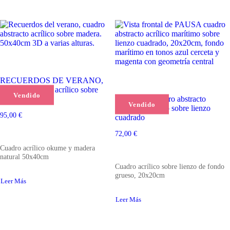
RECUERDOS DE VERANO,
cuadro abstracto acrílico sobre
Vendido
madera
PAUSA II, cuadro abstracto
Vendido
acrílico marítimo sobre lienzo
95,00
€
cuadrado
72,00
€
Cuadro acrílico okume y madera
natural 50x40cm
Cuadro acrílico sobre lienzo de fondo
grueso, 20x20cm
Leer Más
Leer Más