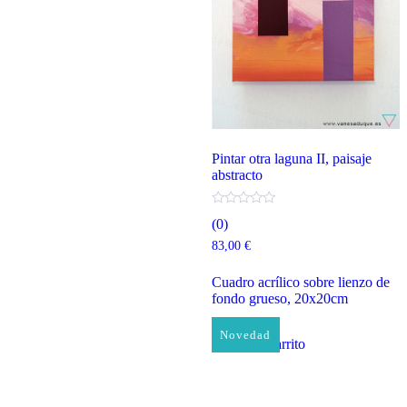
Pintar otra laguna II, paisaje
abstracto
(0)
83,00
€
Cuadro acrílico sobre lienzo de
fondo grueso, 20x20cm
Novedad
Añadir al carrito