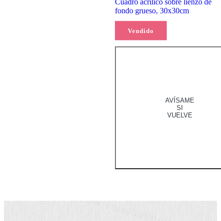
Cuadro acrílico sobre lienzo de
fondo grueso, 30x30cm
Vendido
Leer más
AVÍSAME
SI
VUELVE