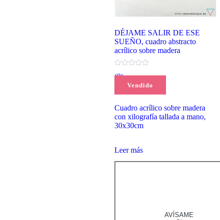
DÉJAME SALIR DE ESE
SUEÑO, cuadro abstracto
acrílico sobre madera
(0)
Vendido
70,00
€
Cuadro acrílico sobre madera
con xilografía tallada a mano,
30x30cm
Leer más
AVÍSAME