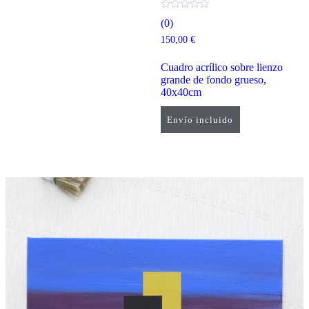
(0)
150,00
€
Cuadro acrílico sobre lienzo
grande de fondo grueso,
40x40cm
Envío incluido
Añadir al carrito