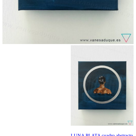
LUNA PLATA cuadro abstracto