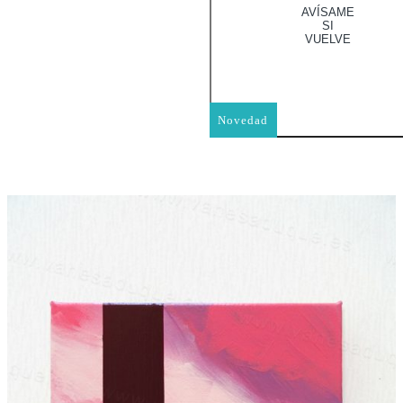
AVÍSAME
SI
VUELVE
Novedad