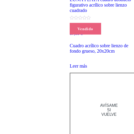
figurativo acrílico sobre lienzo
cuadrado
(0)
Vendido
67,00
€
Cuadro acrílico sobre lienzo de
fondo grueso, 20x20cm
Leer más
AVÍSAME
SI
VUELVE