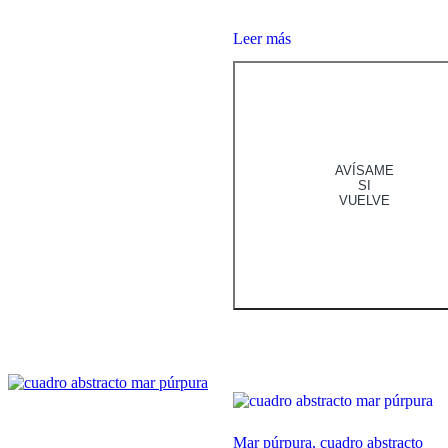
Leer más
AVÍSAME
SI
VUELVE
Mar púrpura, cuadro abstracto