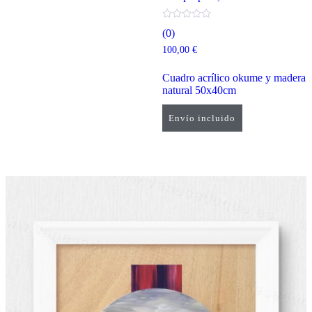
(0)
100,00
€
Cuadro acrílico okume y madera
natural 50x40cm
Envío incluido
Añadir al carrito