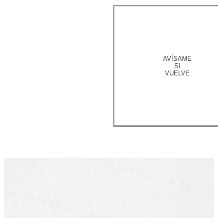
AVÍSAME
SI
VUELVE