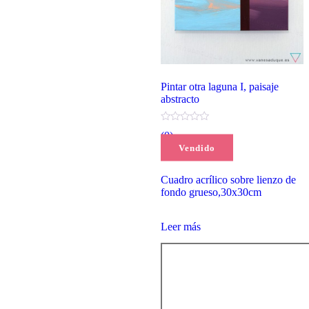
Pintar otra laguna I, paisaje
abstracto
(0)
Vendido
90,00
€
Cuadro acrílico sobre lienzo de
fondo grueso,30x30cm
Leer más