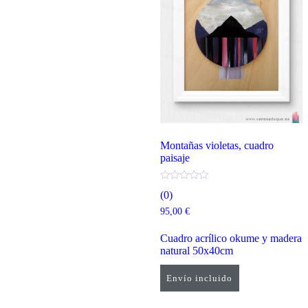
Montañas violetas, cuadro
paisaje
(0)
95,00
€
Cuadro acrílico okume y madera
natural 50x40cm
Envío incluido
Añadir al carrito