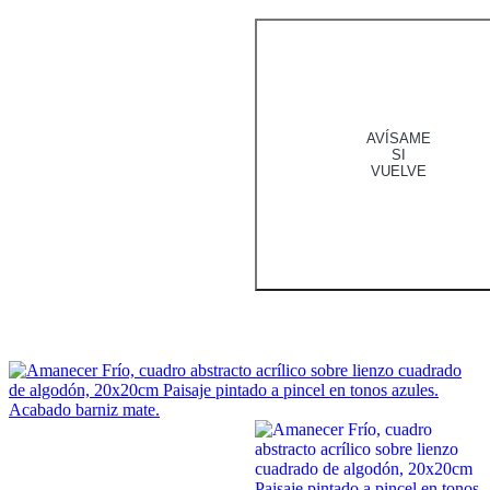
AVÍSAME
SI
VUELVE