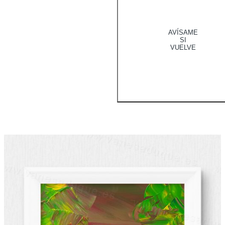
AVÍSAME
SI
VUELVE