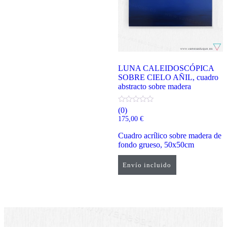
LUNA CALEIDOSCÓPICA
SOBRE CIELO AÑIL, cuadro
abstracto sobre madera
(0)
175,00
€
Cuadro acrílico sobre madera de
fondo grueso, 50x50cm
Envío incluido
Añadir al carrito