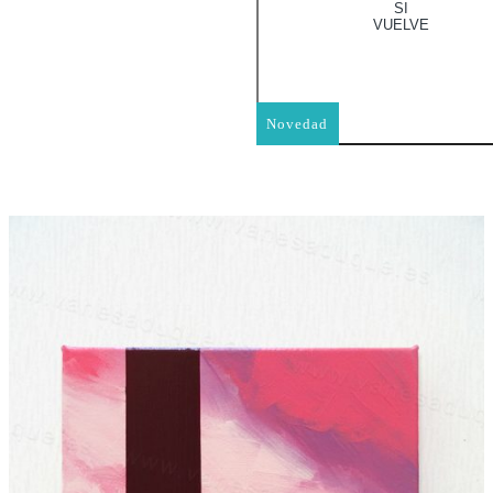
SI
VUELVE
Novedad