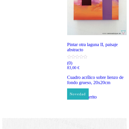
Pintar otra laguna II, paisaje
abstracto
(0)
83,00
€
Cuadro acrílico sobre lienzo de
fondo grueso, 20x20cm
Novedad
Añadir al carrito