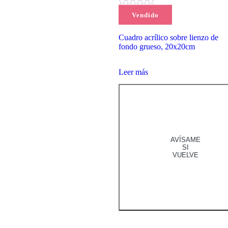
(0)
Vendido
75,00
€
Cuadro acrílico sobre lienzo de
fondo grueso, 20x20cm
Leer más
AVÍSAME
SI
VUELVE