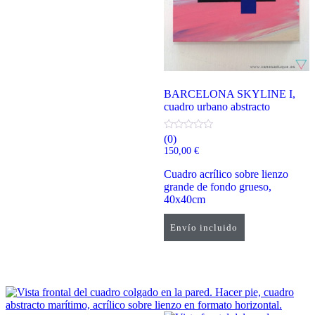
BARCELONA SKYLINE I,
cuadro urbano abstracto
(0)
150,00
€
Cuadro acrílico sobre lienzo
grande de fondo grueso,
40x40cm
Envío incluido
Añadir al carrito