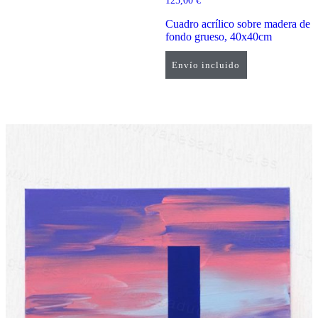
125,00
€
Cuadro acrílico sobre madera de
fondo grueso, 40x40cm
Envío incluido
Añadir al carrito