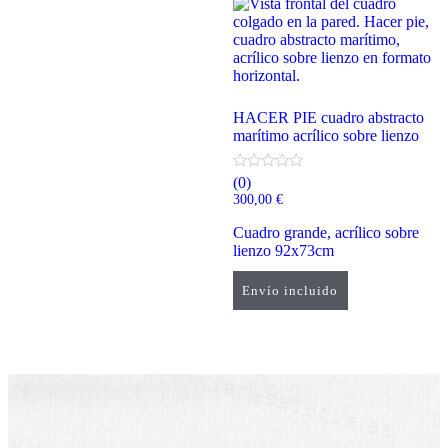
HACER PIE cuadro abstracto
marítimo acrílico sobre lienzo
(0)
300,00
€
Cuadro grande, acrílico sobre
lienzo 92x73cm
Envío incluido
Añadir al carrito