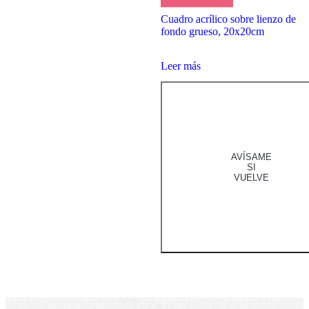
Cuadro acrílico sobre lienzo de
fondo grueso, 20x20cm
Leer más
AVÍSAME
SI
VUELVE